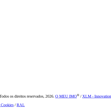
®
dos os direitos reservados, 2026.
O MEU IMO
/
XLM - Innovatio
e Cookies
/
RAL