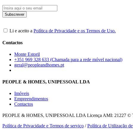
Li e aceito a
Política de Privacidade e os Termos de Uso.
Contactos
Monte Estoril
+351 969 328 633 (Chamada para a rede móvel nacional)
geral@peopleandhomes.pt
PEOPLE & HOMES, UNIPESSOAL LDA
Imóveis
Empreendimentos
Contactos
PEOPLE & HOMES, UNIPESSOAL LDA
Licença AMI: 21227 © To
Política de Privacidade e Termos de serviço
/
Política de Utilização d