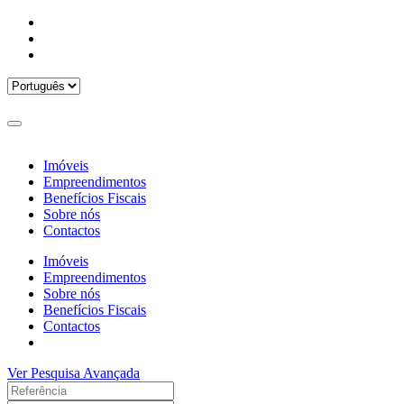
Imóveis
Empreendimentos
Benefícios Fiscais
Sobre nós
Contactos
Imóveis
Empreendimentos
Sobre nós
Benefícios Fiscais
Contactos
Ver Pesquisa Avançada