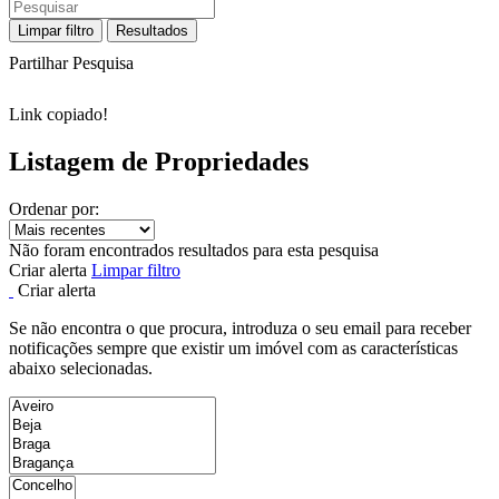
Limpar filtro
Resultados
Partilhar Pesquisa
Link copiado!
Listagem de Propriedades
Ordenar por:
Não foram encontrados resultados para esta pesquisa
Criar alerta
Limpar filtro
Criar alerta
Se não encontra o que procura, introduza o seu email para receber
notificações sempre que existir um imóvel com as características
abaixo selecionadas.