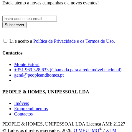
Esteja atento a novas campanhas e a novos eventos!
Li e aceito a
Política de Privacidade e os Termos de Uso.
Contactos
Monte Estoril
+351 969 328 633 (Chamada para a rede móvel nacional)
geral@peopleandhomes.pt
PEOPLE & HOMES, UNIPESSOAL LDA
Imóveis
Empreendimentos
Contactos
PEOPLE & HOMES, UNIPESSOAL LDA
Licença AMI: 21227
®
© Todos os direitos reservados, 2026.
O MEU IMO
/
XLM -