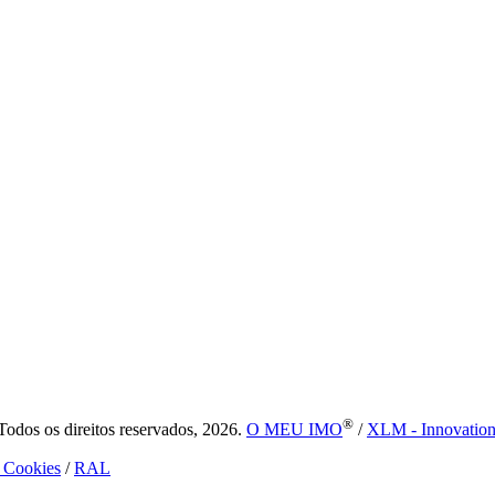
®
dos os direitos reservados, 2026.
O MEU IMO
/
XLM - Innovatio
e Cookies
/
RAL