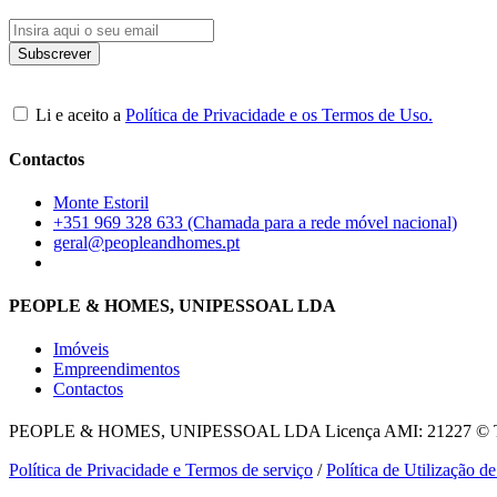
Li e aceito a
Política de Privacidade e os Termos de Uso.
Contactos
Monte Estoril
+351 969 328 633 (Chamada para a rede móvel nacional)
geral@peopleandhomes.pt
PEOPLE & HOMES, UNIPESSOAL LDA
Imóveis
Empreendimentos
Contactos
PEOPLE & HOMES, UNIPESSOAL LDA
Licença AMI: 21227 © To
Política de Privacidade e Termos de serviço
/
Política de Utilização d