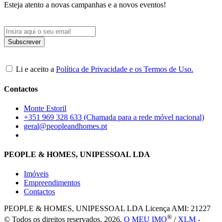
Esteja atento a novas campanhas e a novos eventos!
Li e aceito a
Política de Privacidade e os Termos de Uso.
Contactos
Monte Estoril
+351 969 328 633 (Chamada para a rede móvel nacional)
geral@peopleandhomes.pt
PEOPLE & HOMES, UNIPESSOAL LDA
Imóveis
Empreendimentos
Contactos
PEOPLE & HOMES, UNIPESSOAL LDA
Licença AMI: 21227
®
© Todos os direitos reservados, 2026.
O MEU IMO
/
XLM -