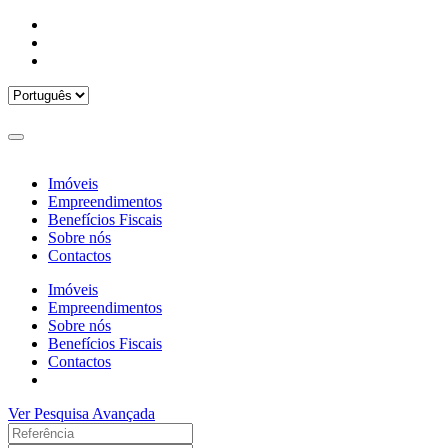
Imóveis
Empreendimentos
Benefícios Fiscais
Sobre nós
Contactos
Imóveis
Empreendimentos
Sobre nós
Benefícios Fiscais
Contactos
Ver Pesquisa Avançada