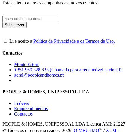
Esteja atento a novas campanhas e a novos eventos!
Li e aceito a
Política de Privacidade e os Termos de Uso.
Contactos
Monte Estoril
+351 969 328 633 (Chamada para a rede móvel nacional)
geral@peopleandhomes.pt
PEOPLE & HOMES, UNIPESSOAL LDA
Imóveis
Empreendimentos
Contactos
PEOPLE & HOMES, UNIPESSOAL LDA
Licença AMI: 21227
®
© Todos os direitos reservados, 2026.
O MEU IMO
/
XLM -